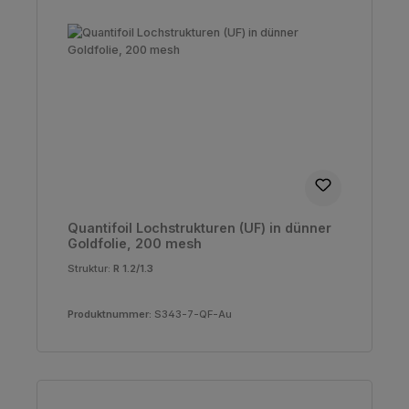
Quantifoil Lochstrukturen (UF) in dünner
Goldfolie, 200 mesh
Struktur:
R 1.2/1.3
Produktnummer:
S343-7-QF-Au