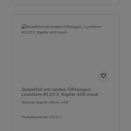
Quantifoil mit runden Öffnungen,
Lochform R1.2/1.3, Kupfer 400 mesh
Material:
Kupfer
|
Mesh:
400
Produktnummer:
S143-3