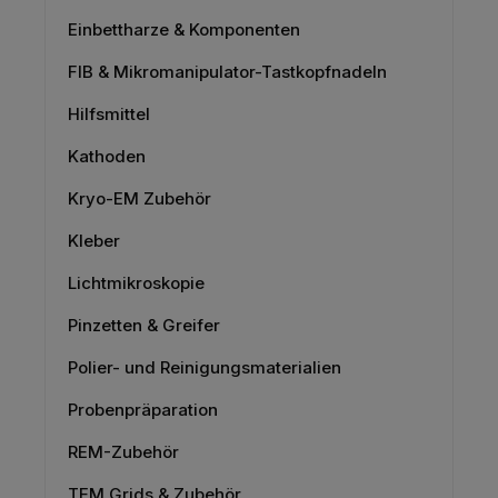
Einbettharze & Komponenten
FIB & Mikromanipulator-Tastkopfnadeln
Hilfsmittel
Kathoden
Kryo-EM Zubehör
Kleber
Lichtmikroskopie
Pinzetten & Greifer
Polier- und Reinigungsmaterialien
Probenpräparation
REM-Zubehör
TEM Grids & Zubehör