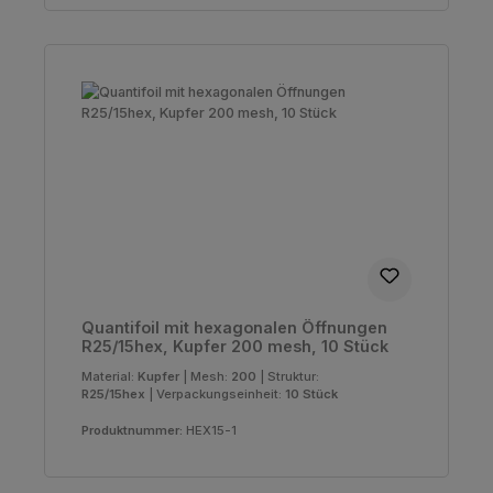
Quantifoil mit hexagonalen Öffnungen
R25/15hex, Kupfer 200 mesh, 10 Stück
Material:
Kupfer
|
Mesh:
200
|
Struktur:
R25/15hex
|
Verpackungseinheit:
10 Stück
Produktnummer:
HEX15-1