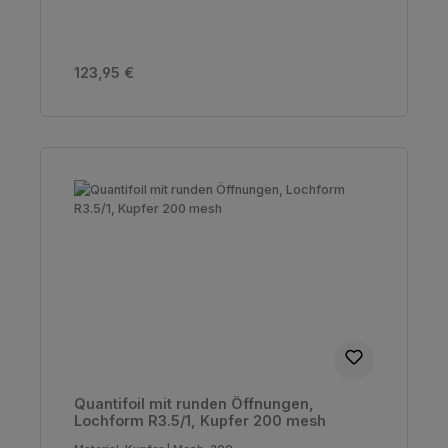
Regulärer Preis:
123,95 €
Quantifoil mit runden Öffnungen,
Lochform R3.5/1, Kupfer 200 mesh