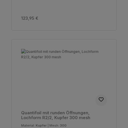
Regulärer Preis:
123,95 €
Quantifoil mit runden Öffnungen,
Lochform R2/2, Kupfer 300 mesh
Material:
Kupfer
|
Mesh:
300