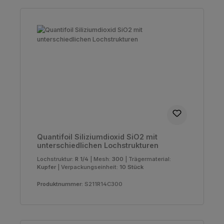
Quantifoil Siliziumdioxid SiO2 mit
unterschiedlichen Lochstrukturen
Lochstruktur:
R 1/4
|
Mesh:
300
|
Trägermaterial:
Kupfer
|
Verpackungseinheit:
10 Stück
Produktnummer:
S211R14C300