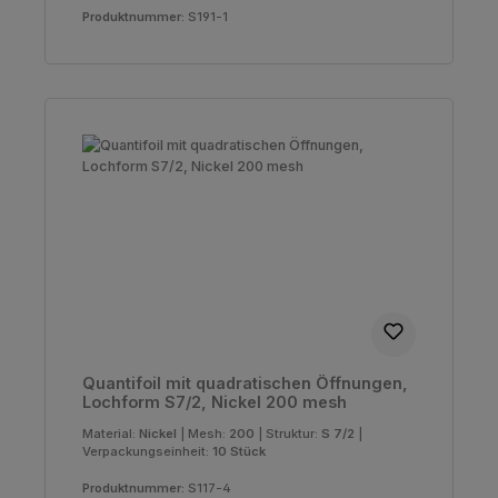
Produktnummer:
S191-1
Quantifoil mit quadratischen Öffnungen,
Lochform S7/2, Nickel 200 mesh
Material:
Nickel
|
Mesh:
200
|
Struktur:
S 7/2
|
Verpackungseinheit:
10 Stück
Produktnummer:
S117-4