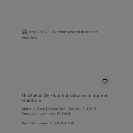
UltrAuFoil QF - Lochstrukturen in dünner
Goldfolie
Material:
Gold
|
Mesh:
300
|
Struktur:
R 1.2/1.3
|
Verpackungseinheit:
10 Stück
Produktnummer:
S343-8-UAUF