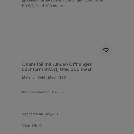
Quantifoil mit runden Öffnungen,
Lochform R3.5/1, Gold 300 mesh
Material:
Gold
|
Mesh:
300
Produktnummer:
S177-8
Varianten ab
142,45 €
Regulärer Preis:
246,05 €