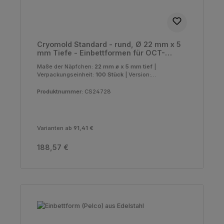
Cryomold Standard - rund, Ø 22 mm x 5
mm Tiefe - Einbettformen für OCT-
Compound, 100 Stück
Maße der Näpfchen:
22 mm ø x 5 mm tief
|
Verpackungseinheit:
100 Stück
|
Version:
Standard
Produktnummer:
CS24728
Varianten ab
91,41 €
Regulärer Preis:
188,57 €