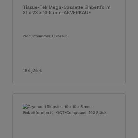
Tissue-Tek Mega-Cassette Einbettform
31 x 23 x 13,5 mm-ABVERKAUF
Produktnummer:
CS24166
Regulärer Preis:
184,26 €