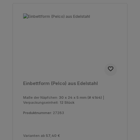
Einbettform (Pelco) aus Edelstahl
Maße der Näpfchen:
30 x 24 x 5 mm (# 4164)
|
Verpackungseinheit:
12 Stück
Produktnummer:
27283
Varianten ab
57,40 €