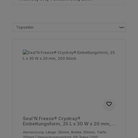
Seal'N Freeze® Cryotray®
Einbettungsform, 25 L x 30 W x 20 mm,
200 Stück
Abmessung:
Länge: 25mm, Breite: 30mm, Tiefe:
20mm
|
Verpackungseinheit:
50 Trays (200