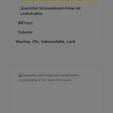
Quantifoil Siliziumdioxid-Filme mit
Lochstruktur
ANTcryo
Zubehör
Wachse, Öle, Vakuumfette, Lack