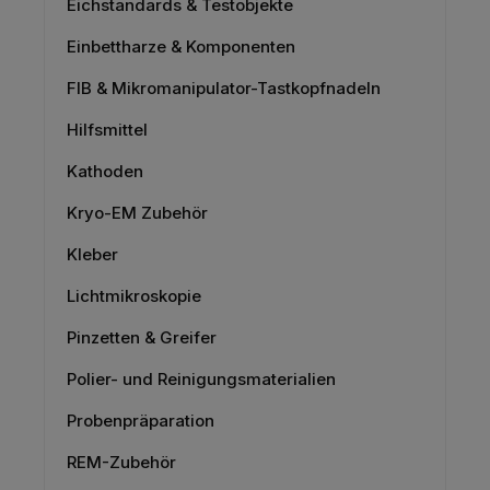
Eichstandards & Testobjekte
Einbettharze & Komponenten
FIB & Mikromanipulator-Tastkopfnadeln
Hilfsmittel
Kathoden
Kryo-EM Zubehör
Kleber
Lichtmikroskopie
Pinzetten & Greifer
Polier- und Reinigungsmaterialien
Probenpräparation
REM-Zubehör