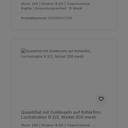
Mesh:
200
|
Struktur:
R 2/2
|
Trägermaterial:
Kupfer
|
Verpackungseinheit:
10 Stück
Produktnummer:
S200R22C200
Quantifoil mit Goldinseln auf Kohlefilm,
Lochstruktur R 2/2, Nickel 200 mesh
Mesh:
200
|
Struktur:
R 2/2
|
Trägermaterial: