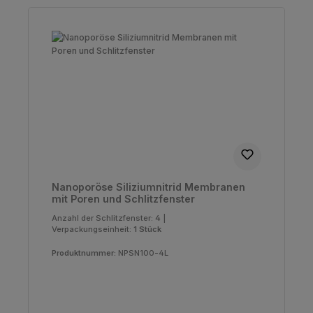
Nanoporöse Siliziumnitrid Membranen
mit Poren und Schlitzfenster
Anzahl der Schlitzfenster:
4
|
Verpackungseinheit:
1 Stück
Produktnummer:
NPSN100-4L