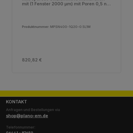
mit (1 Fenster 2000 µm) mit Poren 0,5 nm
und 20% Porosität, 400 nm
Produktnummer:
MPSN400-1Q20-0.5L1M
Regulärer Preis:
820,82 €
KONTAKT
Anfragen und Bestellungen via
shop@plano-em.de
Telefonnummer:
06441 - 97650