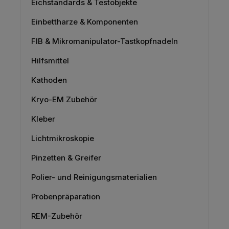
Eichstandards & Testobjekte
Einbettharze & Komponenten
FIB & Mikromanipulator-Tastkopfnadeln
Hilfsmittel
Kathoden
Kryo-EM Zubehör
Kleber
Lichtmikroskopie
Pinzetten & Greifer
Polier- und Reinigungsmaterialien
Probenpräparation
REM-Zubehör