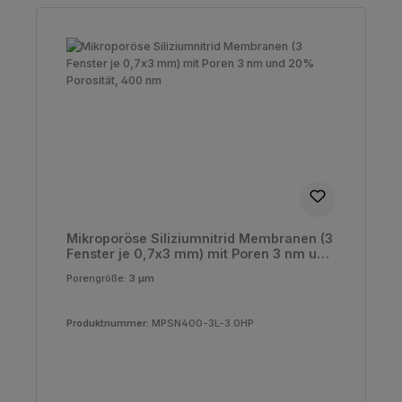
Mikroporöse Siliziumnitrid Membranen (3
Fenster je 0,7x3 mm) mit Poren 3 nm und
20% Porosität, 400 nm
Porengröße:
3 µm
Produktnummer:
MPSN400-3L-3.0HP