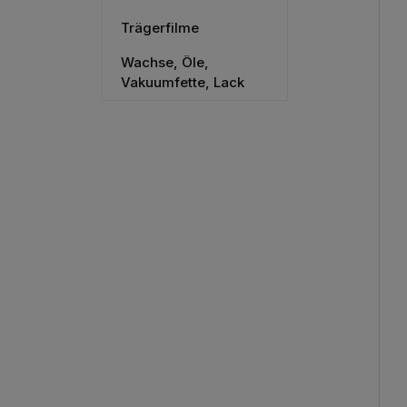
Trägerfilme
Wachse, Öle,
Vakuumfette, Lack