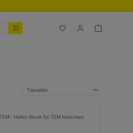
Du hast 0 Produkte auf dem M