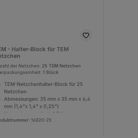
M - Halter-Block für TEM
etzchen
zahl der Netzchen:
25 TEM Netzchen
erpackungseinheit:
1 Stück
TEM-Netzchenhalter-Block für 25
Netzchen
Abmessungen: 35 mm x 35 mm x 6,4
mm (1,4"x 1,4" x 0,25")
Verpackungseinheit: 1 Stück
oduktnummer:
16820-25