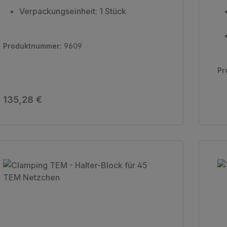
Verpackungseinheit: 1 Stück
Produktnummer:
9609
Pr
Regulärer Preis:
135,28 €