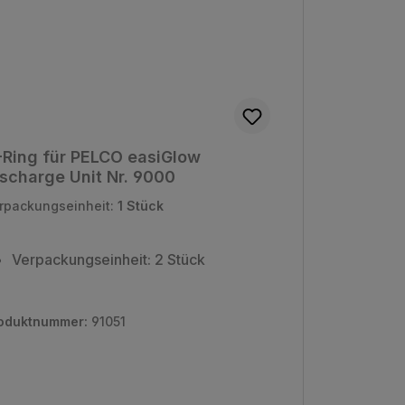
Ring für PELCO easiGlow
scharge Unit Nr. 9000
rpackungseinheit:
1 Stück
Verpackungseinheit: 2 Stück
oduktnummer:
91051