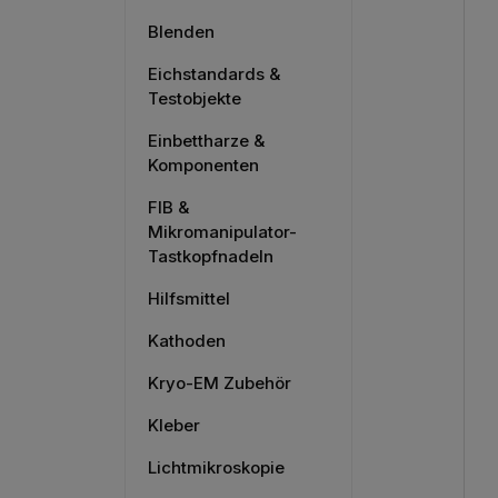
Blenden
Eichstandards &
Testobjekte
Einbettharze &
Komponenten
FIB &
Mikromanipulator-
Tastkopfnadeln
Hilfsmittel
Kathoden
Kryo-EM Zubehör
Kleber
Lichtmikroskopie