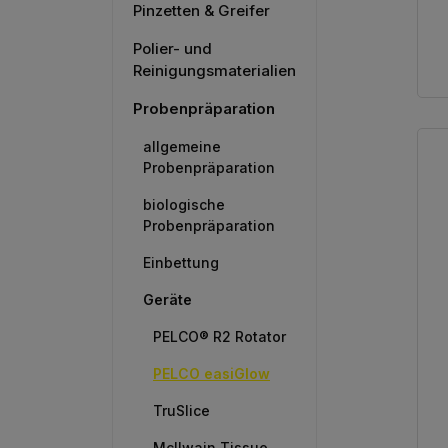
Pinzetten & Greifer
Polier- und
Reinigungsmaterialien
Probenpräparation
allgemeine
Probenpräparation
biologische
Probenpräparation
Einbettung
Geräte
PELCO® R2 Rotator
PELCO easiGlow
TruSlice
McIlwain Tissue