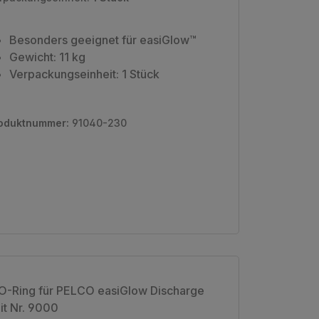
Besonders geeignet für easiGlow™
Gewicht: 11 kg
Verpackungseinheit: 1 Stück
oduktnummer:
91040-230