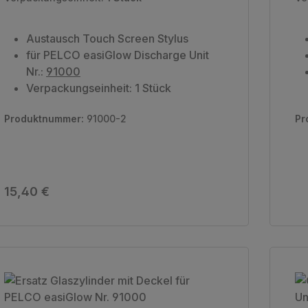
Austausch Touch Screen Stylus
für PELCO easiGlow Discharge Unit
Nr.:
91000
Verpackungseinheit: 1 Stück
Produktnummer:
91000-2
Pr
Regulärer Preis:
15,40 €