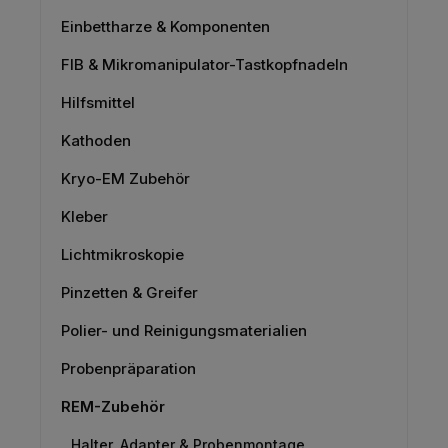
Einbettharze & Komponenten
FIB & Mikromanipulator-Tastkopfnadeln
Hilfsmittel
Kathoden
Kryo-EM Zubehör
Kleber
Lichtmikroskopie
Pinzetten & Greifer
Polier- und Reinigungsmaterialien
Probenpräparation
REM-Zubehör
Halter, Adapter & Probenmontage