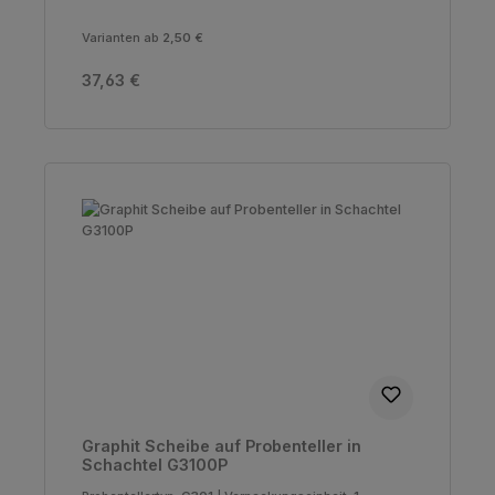
Varianten ab
2,50 €
Regulärer Preis:
37,63 €
Graphit Scheibe auf Probenteller in
Schachtel G3100P