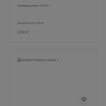
Produktnummer:
16510-1
Varianten ab
2,50 €
Regulärer Preis:
3,50 €