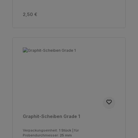
Regulärer Preis:
2,50 €
Graphit-Scheiben Grade 1
Verpackungseinheit:
1 Stück
|
für
Probendurchmesser:
25 mm