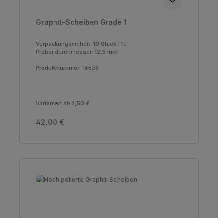
Graphit-Scheiben Grade 1
Verpackungseinheit:
10 Stück
|
für
Probendurchmesser:
12,5 mm
Produktnummer:
16503
Varianten ab
2,50 €
Regulärer Preis:
42,00 €