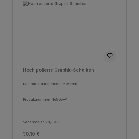
Hoch polierte Graphit-Scheiben
für Probendurchmesser:
15 mm
Produktnummer:
16505-P
Varianten ab
28,00 €
Regulärer Preis:
30,10 €