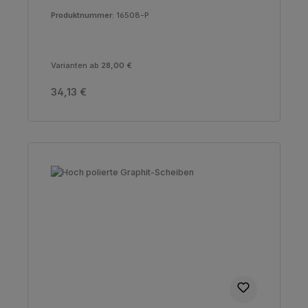
Produktnummer:
16508-P
Varianten ab
28,00 €
Regulärer Preis:
34,13 €