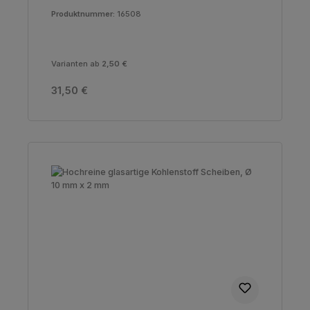
Produktnummer:
16508
Varianten ab
2,50 €
Regulärer Preis:
31,50 €