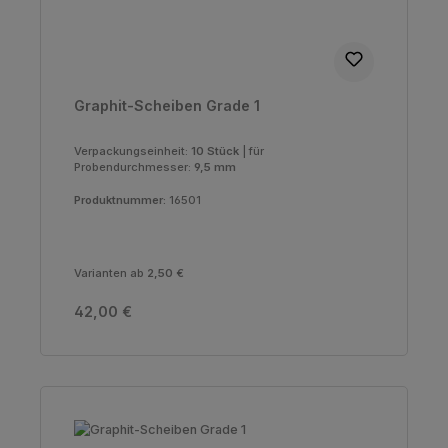
Graphit-Scheiben Grade 1
Verpackungseinheit:
10 Stück
|
für
Probendurchmesser:
9,5 mm
Produktnummer:
16501
Varianten ab
2,50 €
Regulärer Preis:
42,00 €