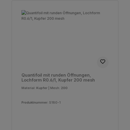
Quantifoil mit runden Öffnungen,
Lochform R0.6/1, Kupfer 200 mesh
Material:
Kupfer
|
Mesh:
200
Produktnummer:
S180-1