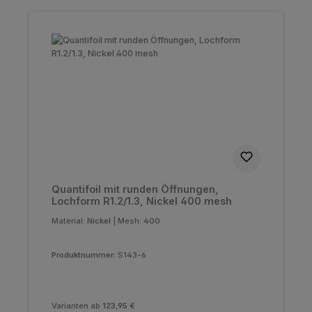
Quantifoil mit runden Öffnungen,
Lochform R1.2/1.3, Nickel 400 mesh
Material:
Nickel
|
Mesh:
400
Produktnummer:
S143-6
Varianten ab
123,95 €