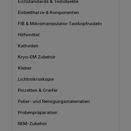
Eichstandards & Testobjekte
Einbettharze & Komponenten
FIB & Mikromanipulator-Tastkopfnadeln
Hilfsmittel
Kathoden
Kryo-EM Zubehör
Kleber
Lichtmikroskopie
Pinzetten & Greifer
Polier- und Reinigungsmaterialien
Probenpräparation
REM-Zubehör