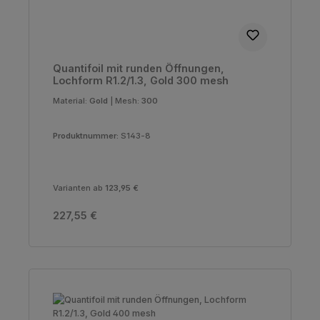
Quantifoil mit runden Öffnungen,
Lochform R1.2/1.3, Gold 300 mesh
Material:
Gold
|
Mesh:
300
Produktnummer:
S143-8
Varianten ab
123,95 €
Regulärer Preis:
227,55 €