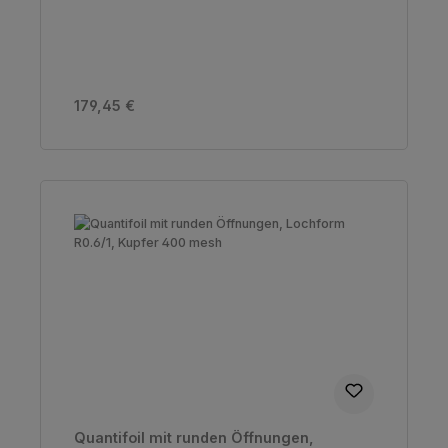
Regulärer Preis:
179,45 €
Quantifoil mit runden Öffnungen,