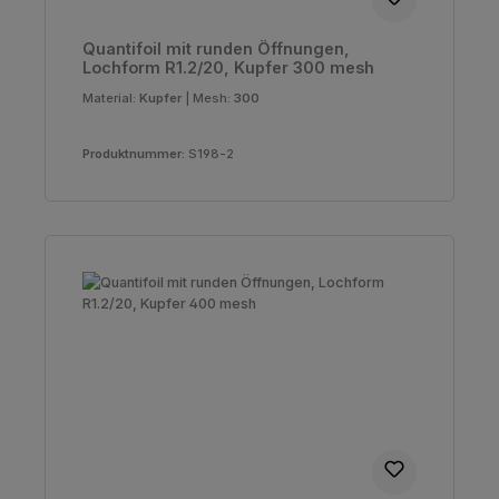
Quantifoil mit runden Öffnungen,
Lochform R1.2/20, Kupfer 300 mesh
Material:
Kupfer
|
Mesh:
300
Produktnummer:
S198-2