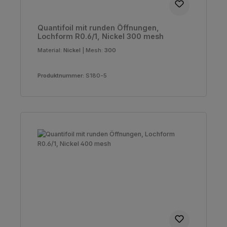
Quantifoil mit runden Öffnungen,
Lochform R0.6/1, Nickel 300 mesh
Material:
Nickel
|
Mesh:
300
Produktnummer:
S180-5