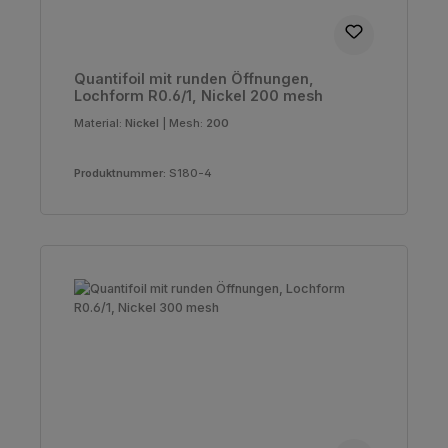
Quantifoil mit runden Öffnungen,
Lochform R0.6/1, Nickel 200 mesh
Material:
Nickel
|
Mesh:
200
Produktnummer:
S180-4