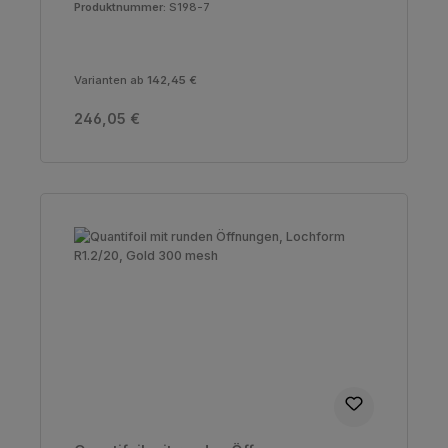
Produktnummer:
S198-7
Varianten ab
142,45 €
Regulärer Preis:
246,05 €