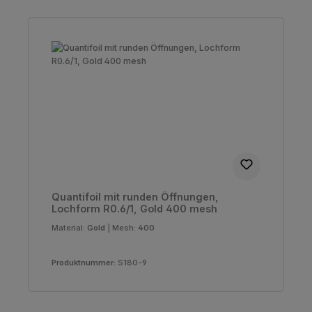
Quantifoil mit runden Öffnungen,
Lochform R0.6/1, Gold 400 mesh
Material:
Gold
|
Mesh:
400
Produktnummer:
S180-9