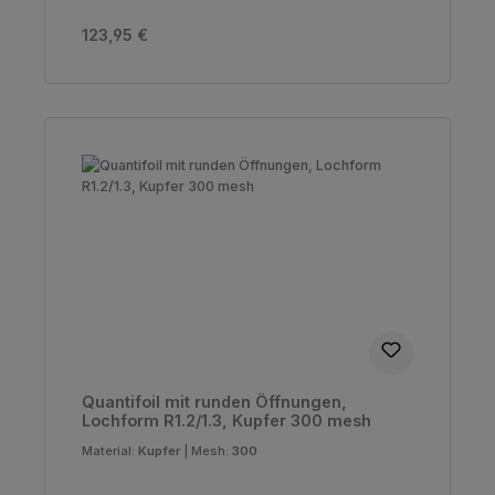
Regulärer Preis:
123,95 €
Quantifoil mit runden Öffnungen,
Lochform R1.2/1.3, Kupfer 300 mesh
Material:
Kupfer
|
Mesh:
300