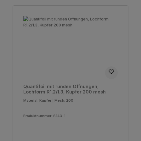
Quantifoil mit runden Öffnungen,
Lochform R1.2/1.3, Kupfer 200 mesh
Material:
Kupfer
|
Mesh:
200
Produktnummer:
S143-1