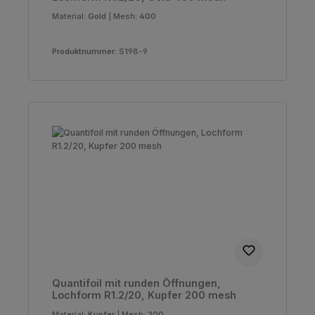
Material:
Gold
|
Mesh:
400
Produktnummer:
S198-9
Quantifoil mit runden Öffnungen,
Lochform R1.2/20, Kupfer 200 mesh
Material:
Kupfer
|
Mesh:
200