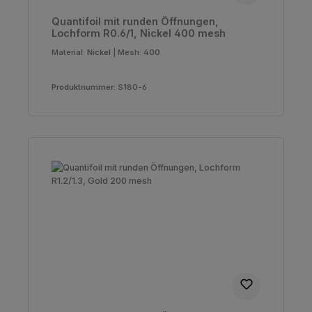
Quantifoil mit runden Öffnungen,
Lochform R0.6/1, Nickel 400 mesh
Material:
Nickel
|
Mesh:
400
Produktnummer:
S180-6