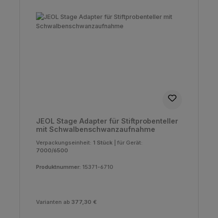
JEOL Stage Adapter für Stiftprobenteller
mit Schwalbenschwanzaufnahme
Verpackungseinheit:
1 Stück
|
für Gerät:
7000/6500
Produktnummer:
15371-6710
Varianten ab
377,30 €