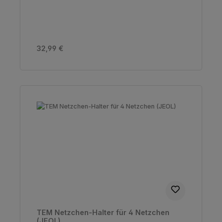
Regulärer Preis:
32,99 €
TEM Netzchen-Halter für 4 Netzchen
(JEOL)