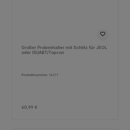
Großer Probenhalter mit Schlitz für JEOL
oder ISI/ABT/Topcon
Produktnummer:
16271
Regulärer Preis:
60,99 €