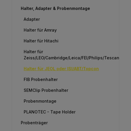
Halter, Adapter & Probenmontage
Adapter
Halter für Amray
Halter für Hitachi
Halter für
Zeiss/LEO/Cambridge/Leica/FEI/Philips/Tescan
Halter für JEOL oder ISI/ABT/Topcon
FIB Probenhalter
SEMClip Probenhalter
Probenmontage
PLANOTEC - Tape Holder
Probenträger