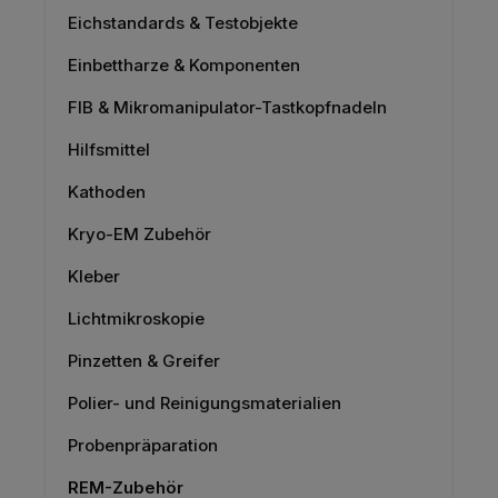
Eichstandards & Testobjekte
Einbettharze & Komponenten
FIB & Mikromanipulator-Tastkopfnadeln
Hilfsmittel
Kathoden
Kryo-EM Zubehör
Kleber
Lichtmikroskopie
Pinzetten & Greifer
Polier- und Reinigungsmaterialien
Probenpräparation
REM-Zubehör