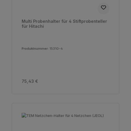
Multi Probenhalter für 4 Stiftprobenteller
für Hitachi
Produktnummer:
15310-4
Regulärer Preis:
75,43 €