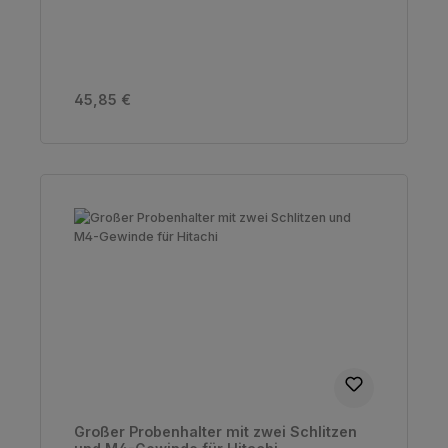
Regulärer Preis:
45,85 €
Großer Probenhalter mit zwei Schlitzen