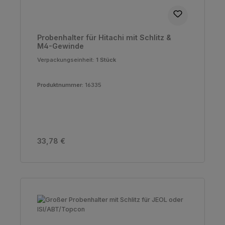
Probenhalter für Hitachi mit Schlitz &
M4-Gewinde
Verpackungseinheit:
1 Stück
Produktnummer:
16335
Regulärer Preis:
33,78 €