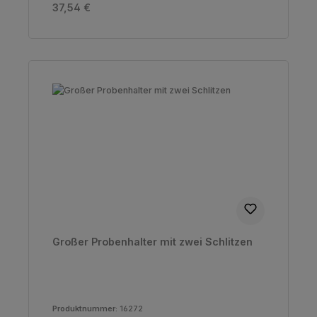
Regulärer Preis:
37,54 €
Großer Probenhalter mit zwei Schlitzen
Produktnummer:
16272