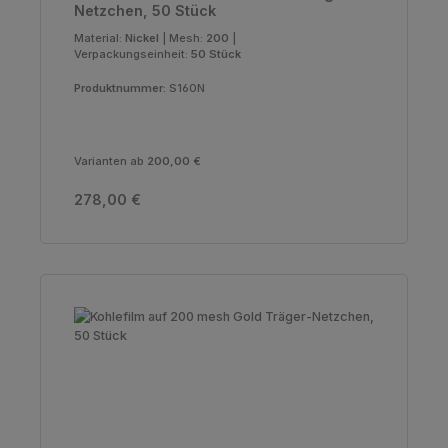
Netzchen, 50 Stück
Material:
Nickel
|
Mesh:
200
|
Verpackungseinheit:
50 Stück
Produktnummer:
S160N
Varianten ab
200,00 €
Regulärer Preis:
278,00 €