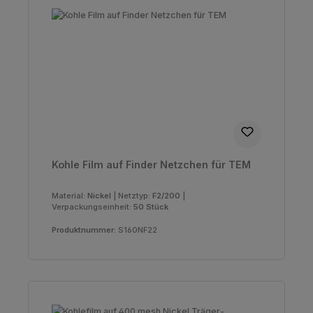
Kohle Film auf Finder Netzchen für TEM
Material:
Nickel
|
Netztyp:
F2/200
|
Verpackungseinheit:
50 Stück
Produktnummer:
S160NF22