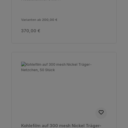
Varianten ab
200,00 €
Regulärer Preis:
370,00 €
Kohlefilm auf 300 mesh Nickel Träger-