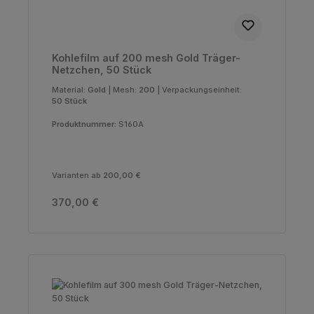
Kohlefilm auf 200 mesh Gold Träger-
Netzchen, 50 Stück
Material:
Gold
|
Mesh:
200
|
Verpackungseinheit:
50 Stück
Produktnummer:
S160A
Varianten ab
200,00 €
Regulärer Preis:
370,00 €