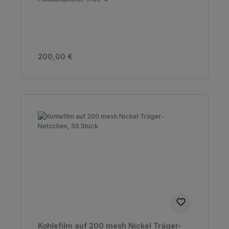
Regulärer Preis:
200,00 €
Kohlefilm auf 200 mesh Nickel Träger-