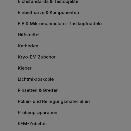
Eichstandards & Testobjekte
Einbettharze & Komponenten
FIB & Mikromanipulator-Tastkopfnadeln
Hilfsmittel
Kathoden
Kryo-EM Zubehör
Kleber
Lichtmikroskopie
Pinzetten & Greifer
Polier- und Reinigungsmaterialien
Probenpräparation
REM-Zubehör