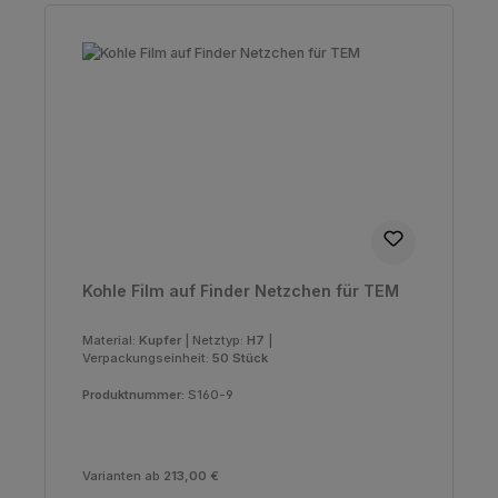
Kohle Film auf Finder Netzchen für TEM
Material:
Kupfer
|
Netztyp:
H7
|
Verpackungseinheit:
50 Stück
Produktnummer:
S160-9
Varianten ab
213,00 €