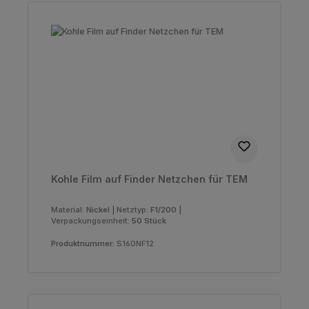
Kohle Film auf Finder Netzchen für TEM
Material:
Nickel
|
Netztyp:
F1/200
|
Verpackungseinheit:
50 Stück
Produktnummer:
S160NF12