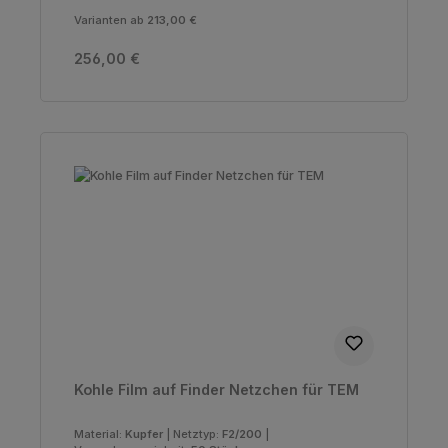
Varianten ab
213,00 €
Regulärer Preis:
256,00 €
Kohle Film auf Finder Netzchen für TEM
Material:
Kupfer
|
Netztyp:
F2/200
|