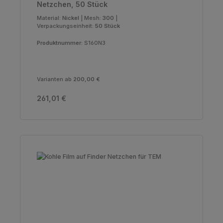
Netzchen, 50 Stück
Material:
Nickel
|
Mesh:
300
|
Verpackungseinheit:
50 Stück
Produktnummer:
S160N3
Varianten ab
200,00 €
Regulärer Preis:
261,01 €