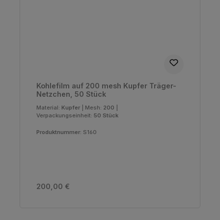
Kohlefilm auf 200 mesh Kupfer Träger-
Netzchen, 50 Stück
Material:
Kupfer
|
Mesh:
200
|
Verpackungseinheit:
50 Stück
Produktnummer:
S160
Regulärer Preis:
200,00 €