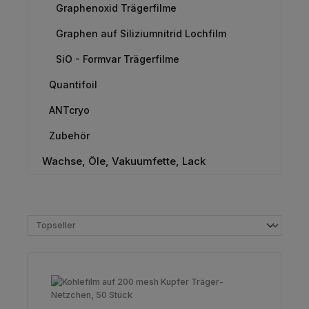
Graphenoxid Trägerfilme
Graphen auf Siliziumnitrid Lochfilm
SiO - Formvar Trägerfilme
Quantifoil
ANTcryo
Zubehör
Wachse, Öle, Vakuumfette, Lack