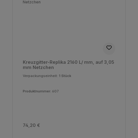
Kreuzgitter-Replika 2160 L/ mm, auf 3,05
mm Netzchen
Verpackungseinheit:
1 Stück
Produktnummer:
607
Regulärer Preis:
74,20 €