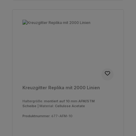
Kreuzgitter Replika mit 2000 Linien
Haltergröße:
montiert auf 10 mm AFM/STM
Scheibe
|
Material:
Cellulose Acetate
Produktnummer:
677-AFM-10