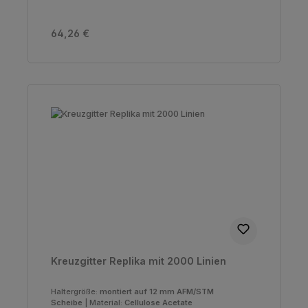
Regulärer Preis:
64,26 €
Kreuzgitter Replika mit 2000 Linien
Haltergröße:
montiert auf 12 mm AFM/STM
Scheibe
|
Material:
Cellulose Acetate