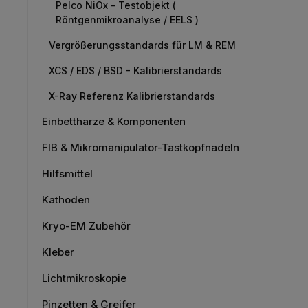
Pelco NiOx - Testobjekt (
Röntgenmikroanalyse / EELS )
Vergrößerungsstandards für LM & REM
XCS / EDS / BSD - Kalibrierstandards
X-Ray Referenz Kalibrierstandards
Einbettharze & Komponenten
FIB & Mikromanipulator-Tastkopfnadeln
Hilfsmittel
Kathoden
Kryo-EM Zubehör
Kleber
Lichtmikroskopie
Pinzetten & Greifer