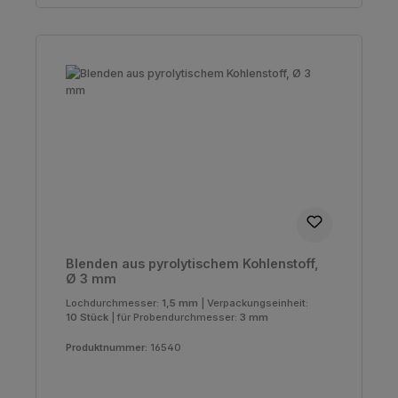
Blenden aus pyrolytischem Kohlenstoff,
Ø 3 mm
Lochdurchmesser:
1,5 mm
|
Verpackungseinheit:
10 Stück
|
für Probendurchmesser:
3 mm
Produktnummer:
16540