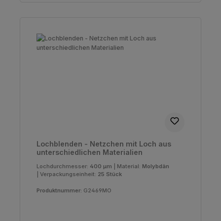
Lochblenden - Netzchen mit Loch aus
unterschiedlichen Materialien
Lochdurchmesser:
400 µm
|
Material:
Molybdän
|
Verpackungseinheit:
25 Stück
Produktnummer:
G2469MO