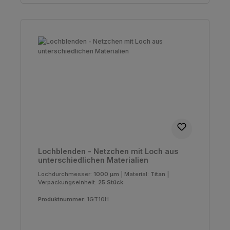
Lochblenden - Netzchen mit Loch aus
unterschiedlichen Materialien
Lochdurchmesser:
1000 µm
|
Material:
Titan
|
Verpackungseinheit:
25 Stück
Produktnummer:
1GT10H