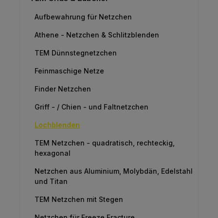
Aufbewahrung für Netzchen
Athene - Netzchen & Schlitzblenden
TEM Dünnstegnetzchen
Feinmaschige Netze
Finder Netzchen
Griff - / Chien - und Faltnetzchen
Lochblenden
TEM Netzchen - quadratisch, rechteckig,
hexagonal
Netzchen aus Aluminium, Molybdän, Edelstahl
und Titan
TEM Netzchen mit Stegen
Netzchen für Freeze Fracture