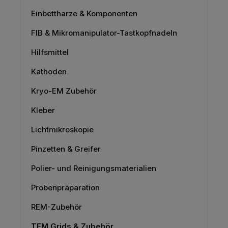
Einbettharze & Komponenten
FIB & Mikromanipulator-Tastkopfnadeln
Hilfsmittel
Kathoden
Kryo-EM Zubehör
Kleber
Lichtmikroskopie
Pinzetten & Greifer
Polier- und Reinigungsmaterialien
Probenpräparation
REM-Zubehör
TEM Grids & Zubehör