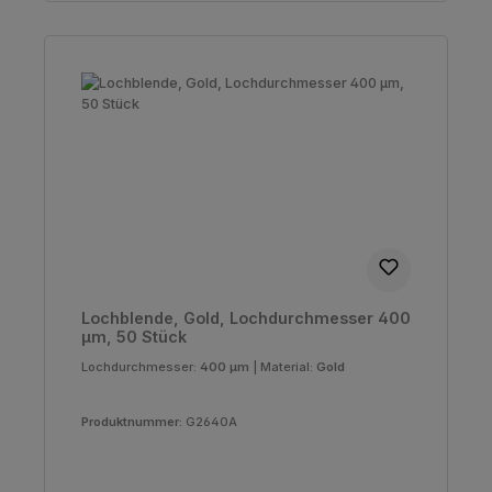
Lochblende, Gold, Lochdurchmesser 400
µm, 50 Stück
Lochdurchmesser:
400 µm
|
Material:
Gold
Produktnummer:
G2640A