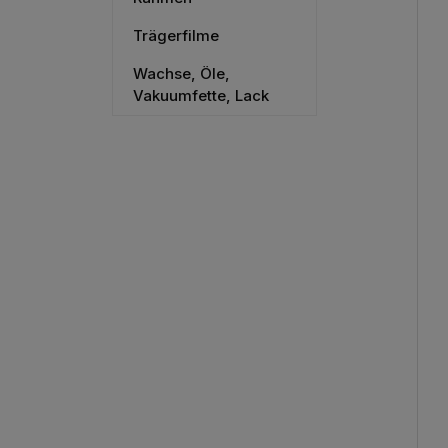
Trägerfilme
Wachse, Öle,
Vakuumfette, Lack