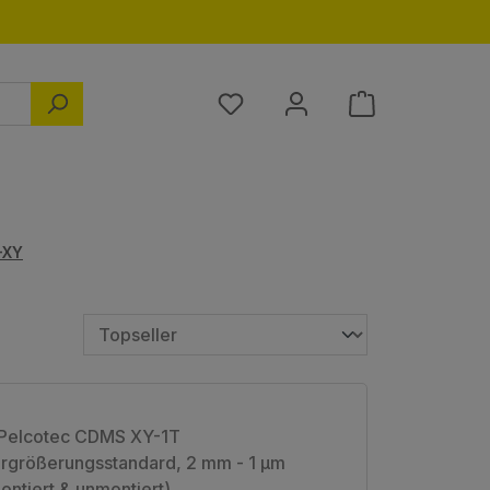
Du hast 0 Produkte auf dem M
-XY