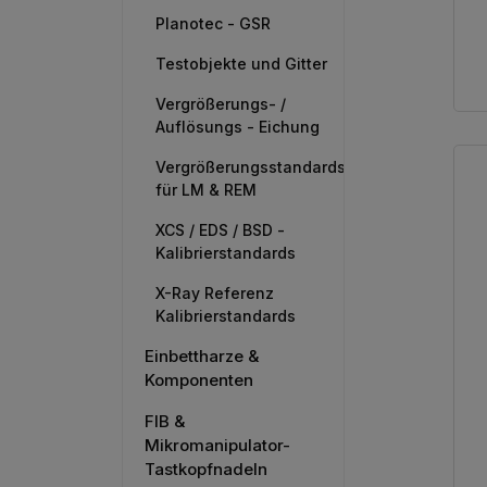
Planotec - GSR
Testobjekte und Gitter
Vergrößerungs- /
Auflösungs - Eichung
Vergrößerungsstandards
für LM & REM
XCS / EDS / BSD -
Kalibrierstandards
X-Ray Referenz
Kalibrierstandards
Einbettharze &
Komponenten
FIB &
Mikromanipulator-
Tastkopfnadeln