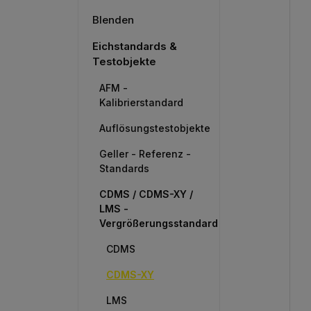
Blenden
Eichstandards &
Testobjekte
AFM -
Kalibrierstandard
Auflösungstestobjekte
Geller - Referenz -
Standards
CDMS / CDMS-XY /
LMS -
Vergrößerungsstandard
CDMS
CDMS-XY
LMS