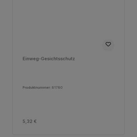
Einweg-Gesichtsschutz
Produktnummer:
81780
Regulärer Preis:
5,32 €