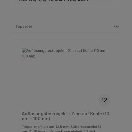
Auflösungstestobjekt - Zinn auf Kohle (10
nm - 100 nm)
Träger:
montiert auf 12,5 mm Stiftprobenteller (8
mm Stiftlänge)
|
Verpackungseinheit:
1 Stück