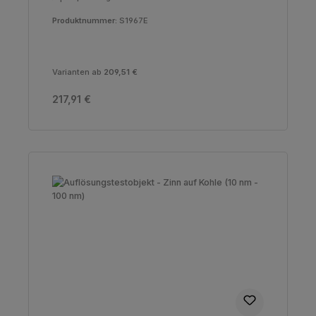
Produktnummer:
S1967E
Varianten ab
209,51 €
Regulärer Preis:
217,91 €