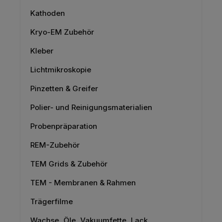
Kathoden
Kryo-EM Zubehör
Kleber
Lichtmikroskopie
Pinzetten & Greifer
Polier- und Reinigungsmaterialien
Probenpräparation
REM-Zubehör
TEM Grids & Zubehör
TEM - Membranen & Rahmen
Trägerfilme
Wachse, Öle, Vakuumfette, Lack