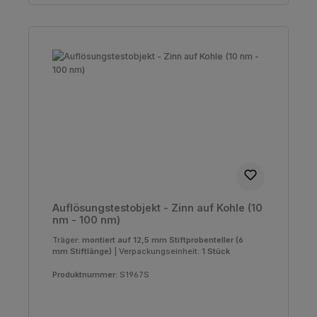
Auflösungstestobjekt - Zinn auf Kohle (10
nm - 100 nm)
Träger:
montiert auf 12,5 mm Stiftprobenteller (6
mm Stiftlänge)
|
Verpackungseinheit:
1 Stück
Produktnummer:
S1967S