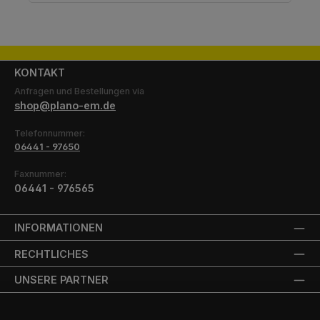
KONTAKT
Anfragen und Bestellungen via
shop@plano-em.de
Telefonnummer:
06441 - 97650
Faxnummer:
06441 - 976565
INFORMATIONEN
RECHTLICHES
UNSERE PARTNER