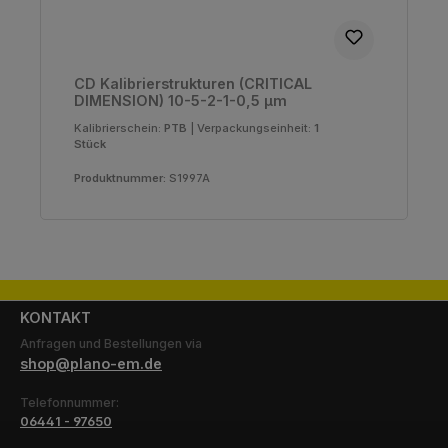
CD Kalibrierstrukturen (CRITICAL
DIMENSION) 10-5-2-1-0,5 µm
Kalibrierschein:
PTB
|
Verpackungseinheit:
1
Stück
Produktnummer:
S1997A
KONTAKT
Anfragen und Bestellungen via
shop@plano-em.de
Telefonnummer:
06441 - 97650