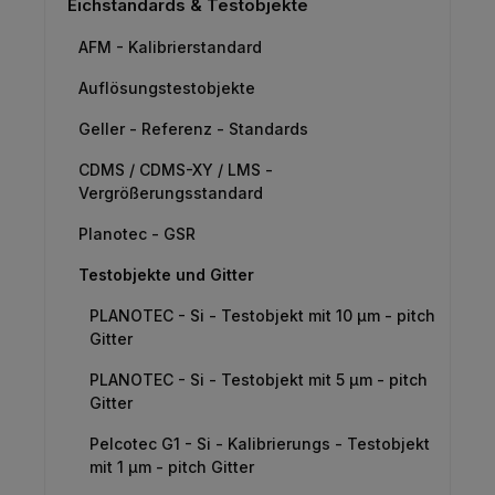
Eichstandards & Testobjekte
AFM - Kalibrierstandard
Auflösungstestobjekte
Geller - Referenz - Standards
CDMS / CDMS-XY / LMS -
Vergrößerungsstandard
Planotec - GSR
Testobjekte und Gitter
PLANOTEC - Si - Testobjekt mit 10 µm - pitch
Gitter
PLANOTEC - Si - Testobjekt mit 5 µm - pitch
Gitter
Pelcotec G1 - Si - Kalibrierungs - Testobjekt
mit 1 µm - pitch Gitter