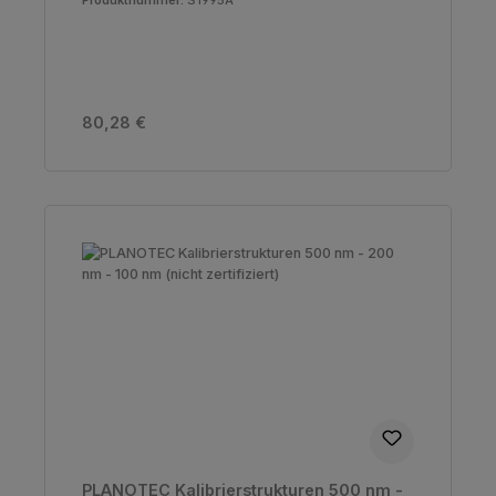
Regulärer Preis:
80,28 €
PLANOTEC Kalibrierstrukturen 500 nm -