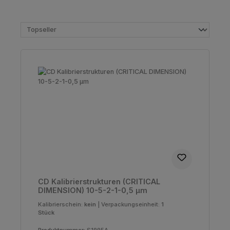
CD Kalibrierstrukturen (CRITICAL
DIMENSION) 10-5-2-1-0,5 µm
Kalibrierschein:
kein
|
Verpackungseinheit:
1
Stück
Produktnummer:
S1995A