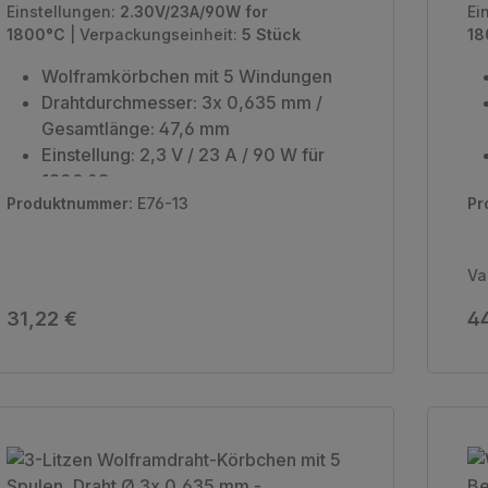
- 2.30V/23A/90W für 1800°C
- 
Einstellungen:
2.30V/23A/90W for
Ei
1800°C
|
Verpackungseinheit:
5 Stück
18
Wolframkörbchen mit 5 Windungen
Drahtdurchmesser: 3x 0,635 mm /
Gesamtlänge: 47,6 mm
Einstellung: 2,3 V / 23 A / 90 W für
1800 °C
Produktnummer:
E76-13
Pr
Verpackungseinheit: 5 Stück
Va
Regulärer Preis:
Re
31,22 €
44