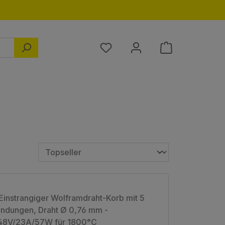
Du hast 0 Produkte auf dem M