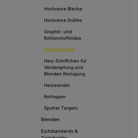
Hochreine Bleche
Hochreine Drähte
Graphit- und
Kohlenstoffstäbe
Heizkörbchen
Heiz-Schiffchen für
Verdampfung und
Blenden Reinigung
Heizwendel
Kohlegarn
Sputter Targets
Blenden
Eichstandards &
Testobjekte