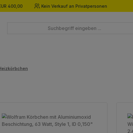
EUR 400,00
Kein Verkauf an Privatpersonen
Heizkörbchen