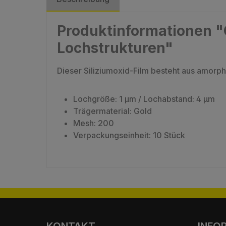
Produktinformationen "Q
Lochstrukturen"
Dieser Siliziumoxid-Film besteht aus amorph
Lochgröße: 1 µm / Lochabstand: 4 µm
Trägermaterial: Gold
Mesh: 200
Verpackungseinheit: 10 Stück