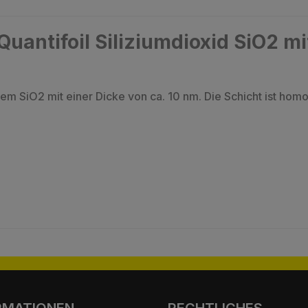
uantifoil Siliziumdioxid SiO2 mi
em SiO2 mit einer Dicke von ca. 10 nm. Die Schicht ist hom