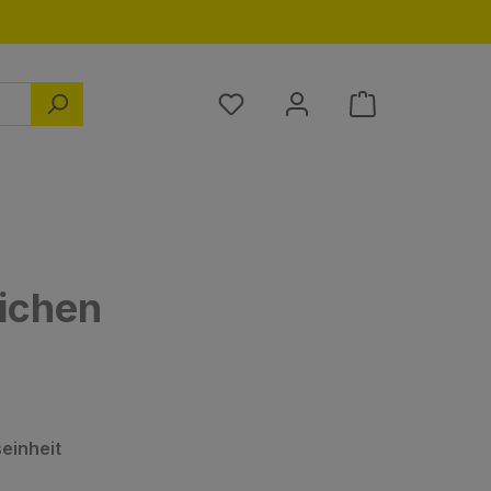
Du hast 0 Produkte auf dem M
lichen
auswählen
einheit