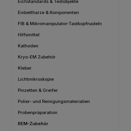
Eichstandards & Testobjekte
Einbettharze & Komponenten
FIB & Mikromanipulator-Tastkopfnadeln
Hilfsmittel
Kathoden
Kryo-EM Zubehör
Kleber
Lichtmikroskopie
Pinzetten & Greifer
Polier- und Reinigungsmaterialien
Probenpräparation
REM-Zubehör