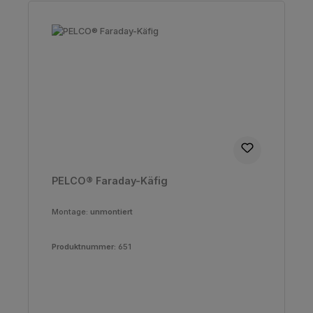
PELCO® Faraday-Käfig
Montage:
unmontiert
Produktnummer:
651