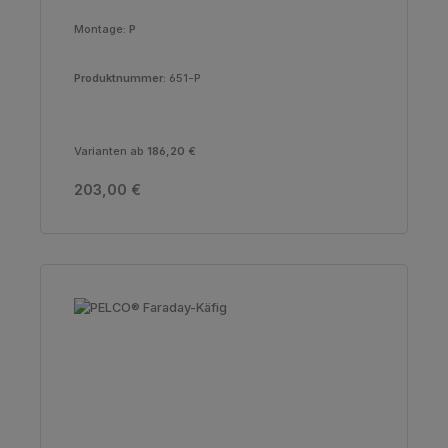
Montage:
P
Produktnummer:
651-P
Varianten ab
186,20 €
Regulärer Preis:
203,00 €