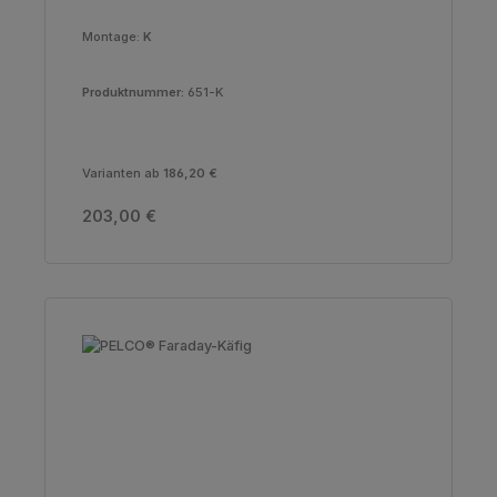
Montage:
K
Produktnummer:
651-K
Varianten ab
186,20 €
Regulärer Preis:
203,00 €