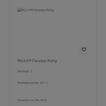
PELCO® Faraday-Käfig
Montage:
C
Produktnummer:
651-C
Varianten ab
186,20 €