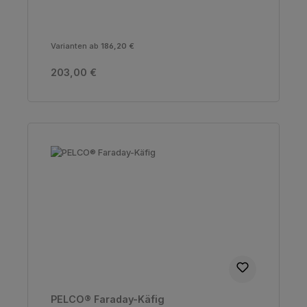
Varianten ab
186,20 €
Regulärer Preis:
203,00 €
PELCO® Faraday-Käfig