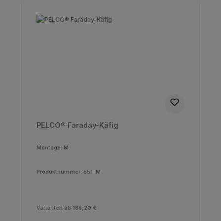
PELCO® Faraday-Käfig
Montage:
M
Produktnummer:
651-M
Varianten ab
186,20 €