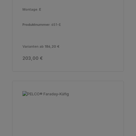
Montage:
E
Produktnummer:
651-E
Varianten ab
186,20 €
Regulärer Preis:
203,00 €