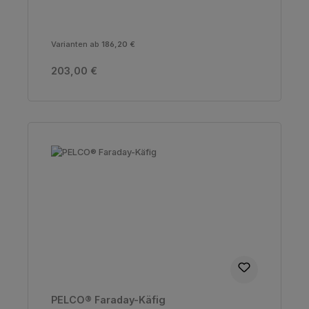
Varianten ab
186,20 €
Regulärer Preis:
203,00 €
PELCO® Faraday-Käfig