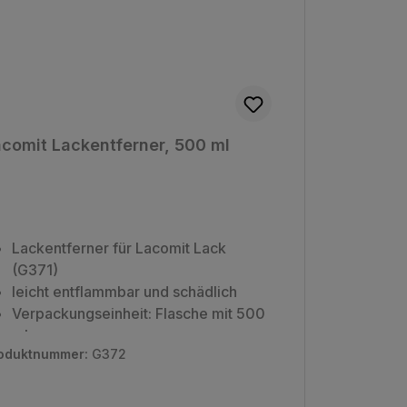
comit Lackentferner, 500 ml
Lackentferner für Lacomit Lack
(G371)
leicht entflammbar und schädlich
Verpackungseinheit: Flasche mit 500
ml
oduktnummer:
G372