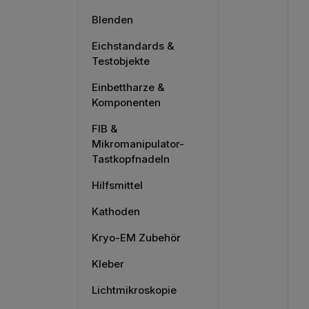
Blenden
Eichstandards &
Testobjekte
Einbettharze &
Komponenten
FIB &
Mikromanipulator-
Tastkopfnadeln
Hilfsmittel
Kathoden
Kryo-EM Zubehör
Kleber
Lichtmikroskopie