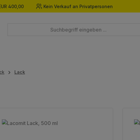
EUR 400,00
Kein Verkauf an Privatpersonen
ck
Lack