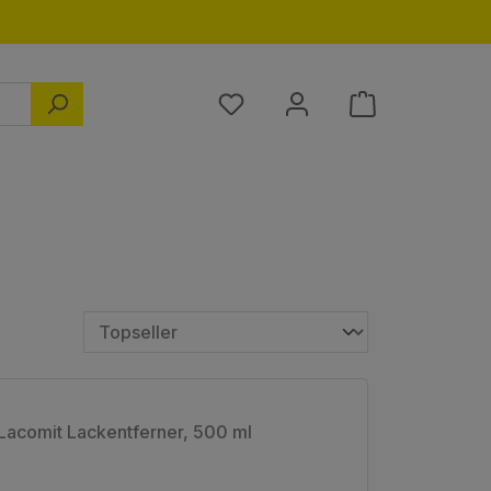
Du hast 0 Produkte auf dem M