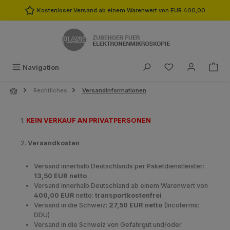
Zum Hauptinhalt springen
Kostenloser Versand ab einem Warenwert von EUR 400,00
Du hast 0 Produk
Navigation
Rechtliches
Versandinformationen
1.
KEIN VERKAUF AN PRIVATPERSONEN
2.
Versandkosten
Versand innerhalb Deutschlands per Paketdienstleister:
13,50 EUR netto
Versand innerhalb Deutschland ab einem Warenwert von
400,00 EUR
netto:
transportkostenfrei
Versand in die Schweiz:
27,50 EUR netto
(Incoterms:
DDU)
Versand in die Schweiz von Gefahrgut und/oder