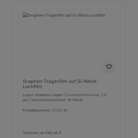
Graphen-Trägerfilm auf Si-Nitrid-
Lochfilm
Lagen:
Graphen-Lagen 1
|
Lochdurchmesser:
2,5
µm
|
Verpackungseinheit:
10 Stück
Produktnummer:
21712-10
Varianten ab
345,45 €