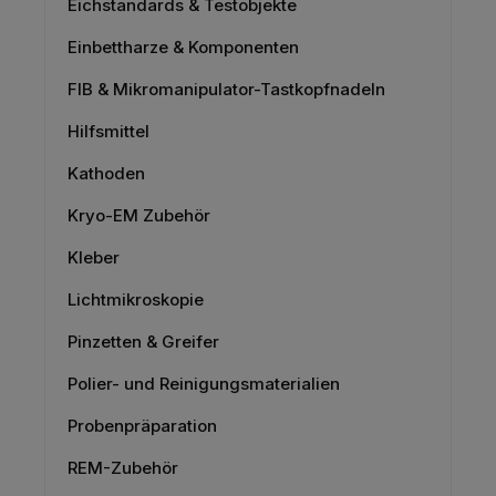
Eichstandards & Testobjekte
Einbettharze & Komponenten
FIB & Mikromanipulator-Tastkopfnadeln
Hilfsmittel
Kathoden
Kryo-EM Zubehör
Kleber
Lichtmikroskopie
Pinzetten & Greifer
Polier- und Reinigungsmaterialien
Probenpräparation
REM-Zubehör