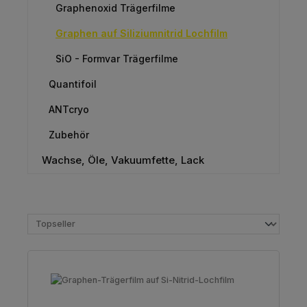
Graphenoxid Trägerfilme
Graphen auf Siliziumnitrid Lochfilm
SiO - Formvar Trägerfilme
Quantifoil
ANTcryo
Zubehör
Wachse, Öle, Vakuumfette, Lack