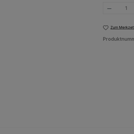
Produkt Anzahl
Zum Merkzett
Produktnum