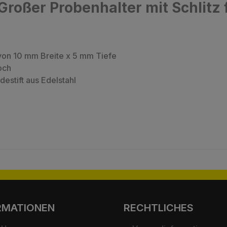
roßer Probenhalter mit Schlitz 
 von 10 mm Breite x 5 mm Tiefe
och
estift aus Edelstahl
RMATIONEN
RECHTLICHES