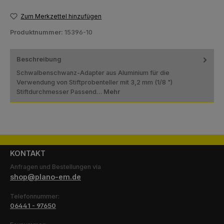
Zum Merkzettel hinzufügen
Produktnummer:
15396-10
Beschreibung
Schwalbenschwanz-Adapter aus Aluminium für die
Verwendung von Stiftprobenteller mit 3,2 mm (1/8 ")
Stiftdurchmesser Passend…
Mehr
KONTAKT
Anfragen und Bestellungen via
shop@plano-em.de
Telefonnummer:
06441 - 97650