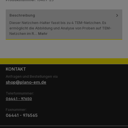
Beschreibung
Dieser Netzchen-Halter fasst bis zu 4 TEM-Netzchen. Es
ermöglicht die Abbildung und Analyse von Proben auf TEM-
Netzchen im R…
Mehr
KONTAKT
Anfragen und Bestellungen via
shop@plano-em.de
Telefonnummer:
06441 - 97650
Faxnummer:
06441 - 976565