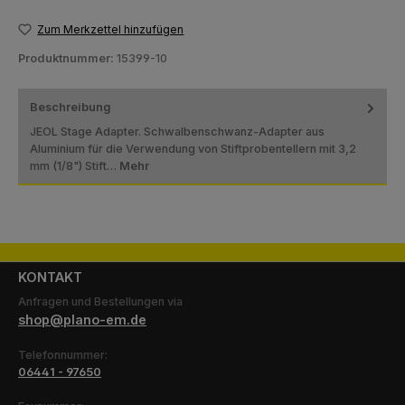
Zum Merkzettel hinzufügen
Produktnummer:
15399-10
Beschreibung
JEOL Stage Adapter. Schwalbenschwanz-Adapter aus
Aluminium für die Verwendung von Stiftprobentellern mit 3,2
mm (1/8") Stift…
Mehr
KONTAKT
Anfragen und Bestellungen via
shop@plano-em.de
Telefonnummer:
06441 - 97650