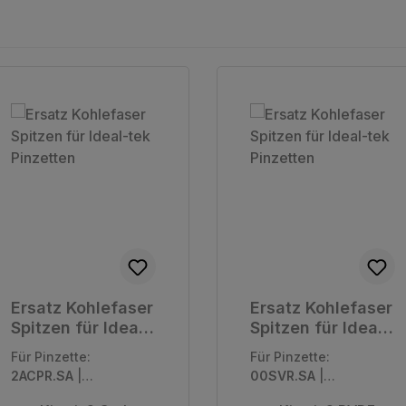
Ersatz Kohlefaser
Ersatz Kohlefaser
Spitzen für Ideal-
Spitzen für Ideal-
tek Pinzetten
tek Pinzetten
Für Pinzette:
Für Pinzette:
2ACPR.SA
|
00SVR.SA
|
Verpackungseinhei
Verpackungseinhei