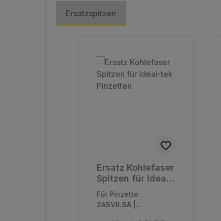
Ersatzspitzen
Produktgalerie überspringen
Ersatz Kohlefaser
Spitzen für Ideal-
tek Pinzetten
Für Pinzette:
2ASVR.SA
|
Verpackungseinhei