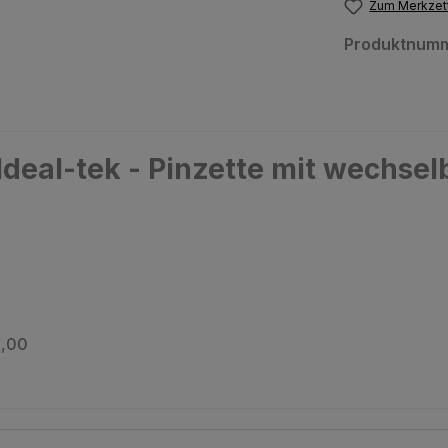
Zum Merkzett
Produktnum
deal-tek - Pinzette mit wechsel
1,00