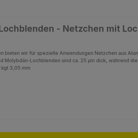
Lochblenden - Netzchen mit Loc
 bieten wir für spezielle Anwendungen Netzchen aus Alumi
d Molybdän-Lochblenden sind ca. 25 µm dick, während die a
trägt 3,05 mm