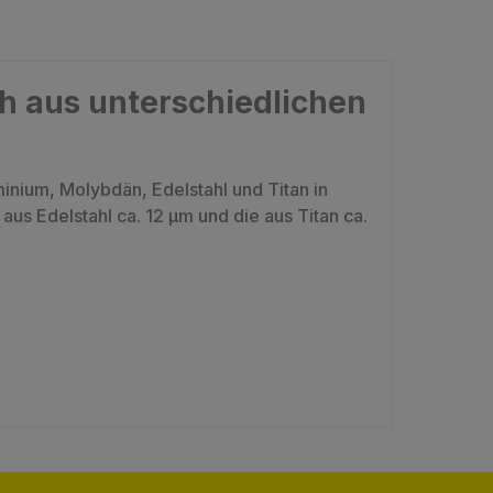
h aus unterschiedlichen
nium, Molybdän, Edelstahl und Titan in
us Edelstahl ca. 12 µm und die aus Titan ca.