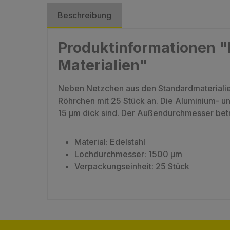
Beschreibung
Produktinformationen "
Materialien"
Neben Netzchen aus den Standardmaterialien
Röhrchen mit 25 Stück an. Die Aluminium- un
15 µm dick sind. Der Außendurchmesser be
Material: Edelstahl
Lochdurchmesser: 1500 µm
Verpackungseinheit: 25 Stück