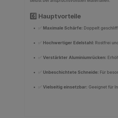
selbst bei anspruchsvollsten Materialien.
6️⃣ Hauptvorteile
✅
Maximale Schärfe:
Doppelt geschliff
✅
Hochwertiger Edelstahl:
Rostfrei und
✅
Verstärkter Aluminiumrücken:
Erhöh
✅
Unbeschichtete Schneide:
Für beson
✅
Vielseitig einsetzbar:
Geeignet für I