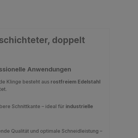
chichteter, doppelt
fessionelle Anwendungen
ede Klinge besteht aus
rostfreiem Edelstahl
et.
ere Schnittkante – ideal für
industrielle
ende Qualität und optimale Schneidleistung –