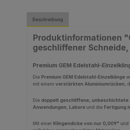
Beschreibung
Produktinformationen "
geschliffener Schneide,
Premium GEM Edelstahl-Einzelklin
Die
Premium GEM Edelstahl-Einzelklinge
wu
mit einem
verstärkten Aluminiumrücken
, 
Die
doppelt geschliffene, unbeschichtete
Anwendungen
,
Labore
und die
Fertigung 
Mit einer
Klingendicke von nur 0,009"
und