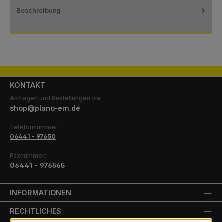
Beschreibung
KONTAKT
Anfragen und Bestellungen via
shop@plano-em.de
Telefonnummer:
06441 - 97650
Faxnummer:
06441 - 976565
INFORMATIONEN
RECHTLICHES