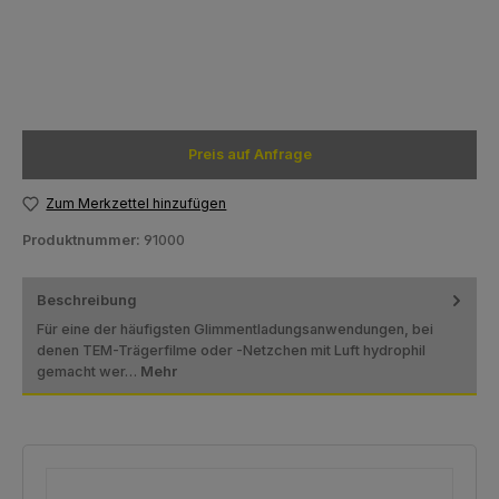
Preis auf Anfrage
Zum Merkzettel hinzufügen
Produktnummer:
91000
Beschreibung
Für eine der häufigsten Glimmentladungsanwendungen, bei
denen TEM-Trägerfilme oder -Netzchen mit Luft hydrophil
gemacht wer…
Mehr