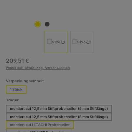
Regulärer Preis:
209,51 €
Preise exkl. MwSt. zzgl. Versandkosten
auswählen
Verpackungseinheit
1 Stück
auswählen
Träger
montiert auf 12,5 mm Stiftprobenteller (6 mm Stiftlänge)
montiert auf 12,5 mm Stiftprobenteller (8 mm Stiftlänge)
montiert auf HITACHI Probenteller