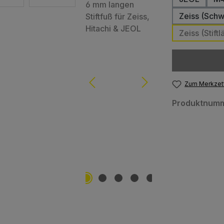
Zeiss (Sch
Zeiss (Stif
Zum Merkzett
Produktnum