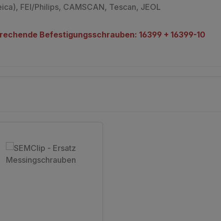
eica), FEI/Philips, CAMSCAN, Tescan, JEOL
prechende Befestigungsschrauben: 16399 + 16399-10