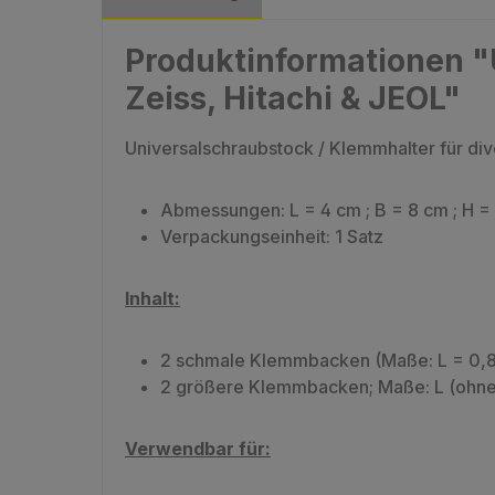
Produktinformationen "
Zeiss, Hitachi & JEOL"
Universalschraubstock / Klemmhalter für d
Abmessungen: L = 4 cm ; B = 8 cm ; H =
Verpackungseinheit: 1 Satz
Inhalt:
2 schmale Klemmbacken (Maße: L = 0,8
2 größere Klemmbacken; Maße: L (ohne Sti
Verwendbar für: