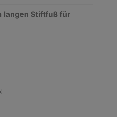
langen Stiftfuß für
m)