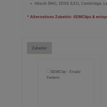
Hitachi (M4), ZEISS (LEO, Cambridge, L
* Alternatives Zubehör: SEMClips & ents
Zubehör
Produktgalerie überspringen