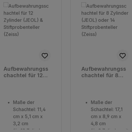
Aufbewahrungss
Aufbewahrungss
chachtel für 12
chachtel für 8
Zylinder (JEOL) &
Zylinder (JEOL)
Stiftprobenteller
oder 14
(Zeiss)
Stiftprobenteller
(Zeiss)
Maße der
Maße der
Schachtel: 11,4
Schachtel: 17,1
cm x 5,1 cm x
cm x 8,9 cm x
3,2 cm
4,8 cm
für 12 Zylinder
für 8 Zylinder mit