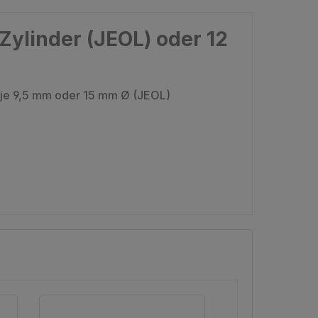
ylinder (JEOL) oder 12
n je 9,5 mm oder 15 mm Ø (JEOL)