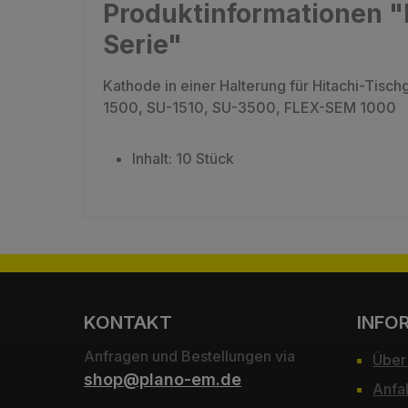
Produktinformationen "
Serie"
Kathode in einer Halterung für Hitachi-T
1500, SU-1510, SU-3500, FLEX-SEM 1000
Inhalt: 10 Stück
KONTAKT
INFO
Anfragen und Bestellungen via
Über
shop@plano-em.de
Anfa