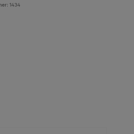
mer:
1434