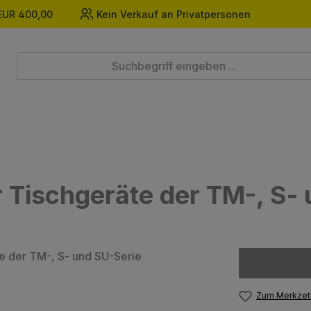
EUR 400,00
Kein Verkauf an Privatpersonen
r Tischgeräte der TM-, S-
Zum Merkzett