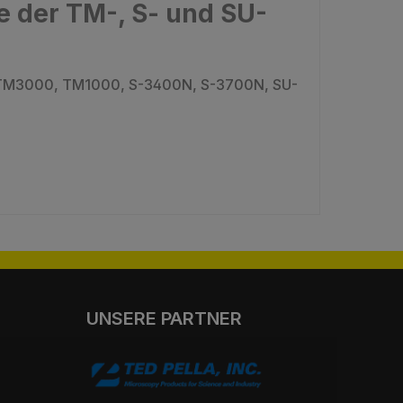
e der TM-, S- und SU-
30, TM3000, TM1000, S-3400N, S-3700N, SU-
UNSERE PARTNER