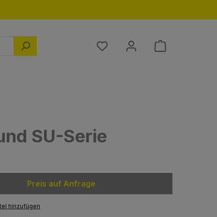
Du hast 0 Produkte auf dem M
 und SU-Serie
Preis auf Anfrage
el hinzufügen