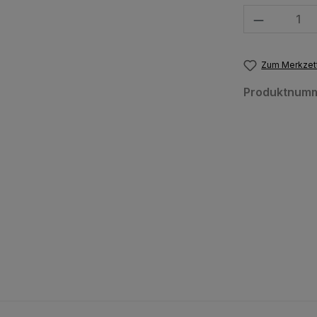
Produkt Anzahl
Zum Merkzett
Produktnum