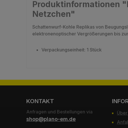
Produktinformationen "
Netzchen"
Schattenwurf-Kohle Replikas von Beugungsli
elektronenoptischer Vergrößerungen bis z
Verpackungseinheit: 1 Stück
KONTAKT
INFO
Anfragen und Bestellungen via
Über
shop@plano-em.de
Anfa