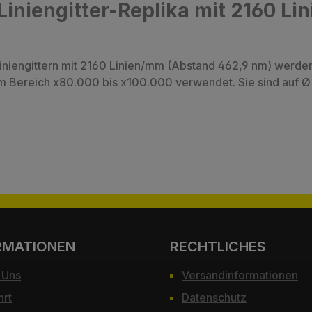
Liniengitter-Replika mit 2160 L
niengittern mit 2160 Linien/mm (Abstand 462,9 nm) werden
um Bereich x80.000 bis x100.000 verwendet. Sie sind auf
RMATIONEN
RECHTLICHES
 Uns
Versandinformationen
hrt
Datenschutz