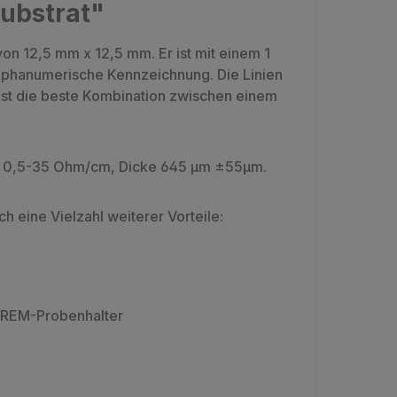
Substrat"
 von 12,5 mm x 12,5 mm. Er ist mit einem 1
 alphanumerische Kennzeichnung. Die Linien
 ist die beste Kombination zwischen einem
von 0,5-35 Ohm/cm, Dicke 645 µm ±55µm.
h eine Vielzahl weiterer Vorteile:
en REM-Probenhalter