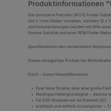
Produktinformationen "P
Das innovative Pelcotec SFG12 Finder-Substrat
mm x 1 mm-Raster versehen, welches 12 x 12 
und Kennzeichnungen wurden mit Hilfe eines 
flachen Substrat und einer REM Finder-Netzs
Spezifikationen des verwendeten Siliziums
Dieses einzigartige Produkt hat Ähnlichkeite
Flach − keine Höhendifferenzen
Eine feine Struktur über eine große Fläc
Niedriges Hintergrundsignal − ebenso w
Für EDX Analysen nur ein Element (Si)
praktisch und einfach zu navigieren − 1