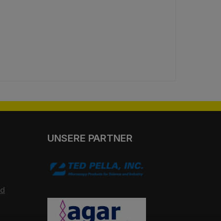
UNSERE PARTNER
nd