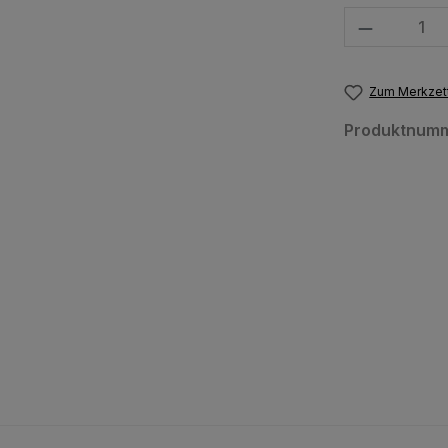
Produkt Anzahl
Zum Merkzett
Produktnum