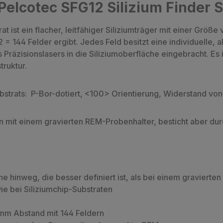
elcotec SFG12 Silizium Finder 
 ist ein flacher, leitfähiger Siliziumträger mit einer Größe
= 144 Felder ergibt. Jedes Feld besitzt eine individuelle,
Präzisionslasers in die Siliziumoberfläche eingebracht. Es
truktur.
ubstrats: P-Bor-dotiert, <100> Orientierung, Widerstand 
n mit einem gravierten REM-Probenhalter, besticht aber durc
he hinweg, die besser definiert ist, als bei einem graviert
ie bei Siliziumchip-Substraten
 mm Abstand mit 144 Feldern