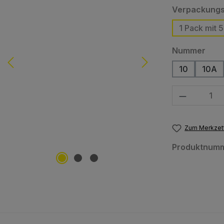
Verpackungs
1 Pack mit 5
aus
Nummer
10
10A
Produkt Anzahl
Zum Merkzett
Produktnum