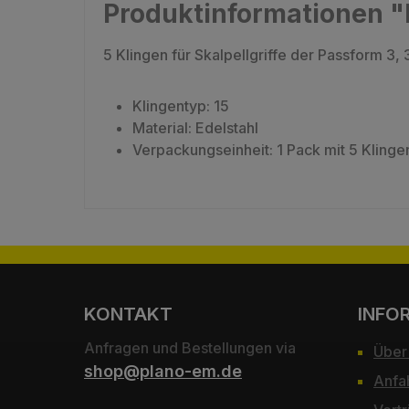
Produktinformationen "K
5 Klingen für Skalpellgriffe der Passform 3
Klingentyp: 15
Material: Edelstahl
Verpackungseinheit: 1 Pack mit 5 Klinge
KONTAKT
INFO
Anfragen und Bestellungen via
Über
shop@plano-em.de
Anfa