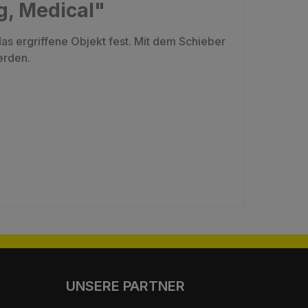
g, Medical"
as ergriffene Objekt fest. Mit dem Schieber
erden.
UNSERE PARTNER