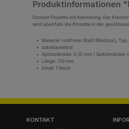
Produktinformationen "
Dumont Pinzette mit Klemmring. Der Klemmrin
wird ebenfalls die Pinzette in der geschloss
Material: rostfreier Stahl (Medical), Typ:
autoklavierbar
Spitzenbreite: 0,10 mm / Spitzendicke:
Länge: 110 mm
Inhalt: 1 Stück
KONTAKT
INFO