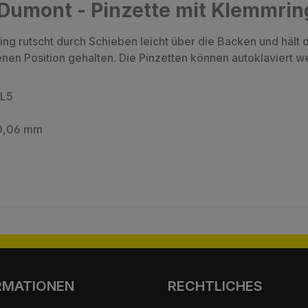
Dumont - Pinzette mit Klemmrin
g rutscht durch Schieben leicht über die Backen und hält d
enen Position gehalten. Die Pinzetten können autoklaviert w
 L5
 0,06 mm
RMATIONEN
RECHTLICHES