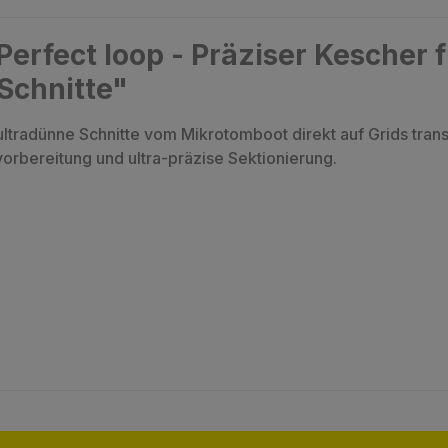
erfect loop - Präziser Kescher f
 Schnitte"
ultradünne Schnitte vom Mikrotomboot direkt auf Grids trans
orbereitung und ultra-präzise Sektionierung.