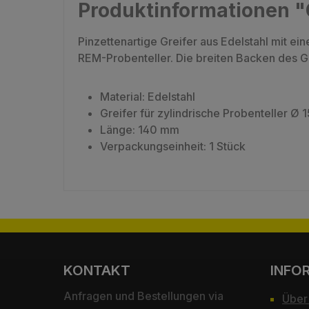
Produktinformationen "Gr
Pinzettenartige Greifer aus Edelstahl mit e
REM-Probenteller. Die breiten Backen des Gre
Material: Edelstahl
Greifer für zylindrische Probenteller Ø
Länge: 140 mm
Verpackungseinheit: 1 Stück
KONTAKT
INFO
Anfragen und Bestellungen via
Über