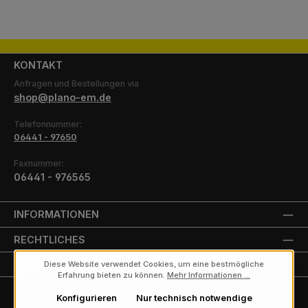
KONTAKT
Anfragen und Bestellungen via
shop@plano-em.de
Telefonnummer:
06441 - 97650
Faxnummer:
06441 - 976565
INFORMATIONEN
RECHTLICHES
UNSERE PARTNER
Diese Website verwendet Cookies, um eine bestmögliche
Erfahrung bieten zu können.
Mehr Informationen ...
Konfigurieren
Nur technisch notwendige