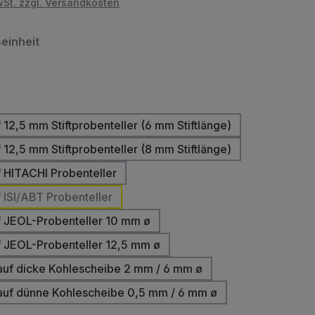
wSt. zzgl. Versandkosten
auswählen
einheit
hlen
 12,5 mm Stiftprobenteller (6 mm Stiftlänge)
 12,5 mm Stiftprobenteller (8 mm Stiftlänge)
f HITACHI Probenteller
f ISI/ABT Probenteller
f JEOL-Probenteller 10 mm ø
f JEOL-Probenteller 12,5 mm ø
auf dicke Kohlescheibe 2 mm / 6 mm ø
auf dünne Kohlescheibe 0,5 mm / 6 mm ø