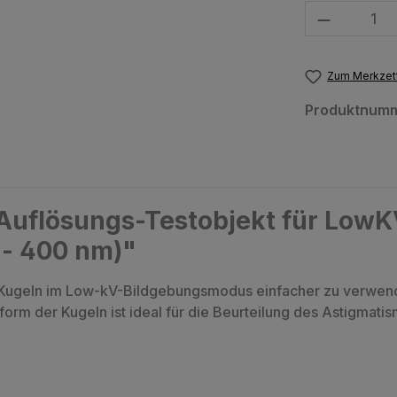
Produkt Anzahl
Zum Merkzett
Produktnum
Auflösungs-Testobjekt für LowKV
 - 400 nm)"
 Kugeln im Low-kV-Bildgebungsmodus einfacher zu verwende
form der Kugeln ist ideal für die Beurteilung des Astigmati