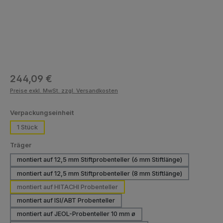
Regulärer Preis:
244,09 €
Preise exkl. MwSt. zzgl. Versandkosten
auswählen
Verpackungseinheit
1 Stück
auswählen
Träger
montiert auf 12,5 mm Stiftprobenteller (6 mm Stiftlänge)
montiert auf 12,5 mm Stiftprobenteller (8 mm Stiftlänge)
montiert auf HITACHI Probenteller
montiert auf ISI/ABT Probenteller
montiert auf JEOL-Probenteller 10 mm ø