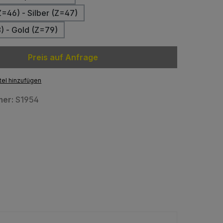
Z=46) - Silber (Z=47)
8) - Gold (Z=79)
Preis auf Anfrage
el hinzufügen
mer:
S1954