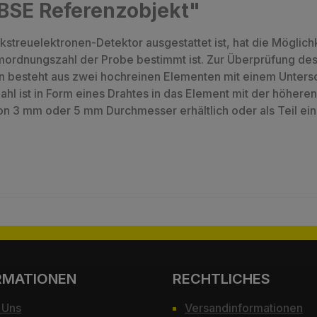
BSE Referenzobjekt"
streuelektronen-Detektor ausgestattet ist, hat die Möglich
mordnungszahl der Probe bestimmt ist. Zur Überprüfung de
n besteht aus zwei hochreinen Elementen mit einem Unters
hl ist in Form eines Drahtes in das Element mit der höher
on 3 mm oder 5 mm Durchmesser erhältlich oder als Teil ein
RMATIONEN
RECHTLICHES
 Uns
Versandinformationen