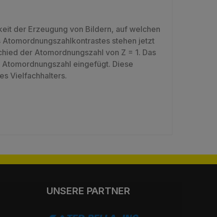
keit der Erzeugung von Bildern, auf welchen
s Atomordnungszahlkontrastes stehen jetzt
chied der Atomordnungszahl von Z = 1. Das
en Atomordnungszahl eingefügt. Diese
es Vielfachhalters.
UNSERE PARTNER