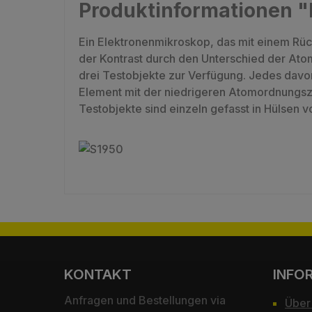
Produktinformationen "
Ein Elektronenmikroskop, das mit einem Rück
der Kontrast durch den Unterschied der Ato
drei Testobjekte zur Verfügung. Jedes davo
Element mit der niedrigeren Atomordnungsza
Testobjekte sind einzeln gefasst in Hülsen v
KONTAKT
INFO
Anfragen und Bestellungen via
Über