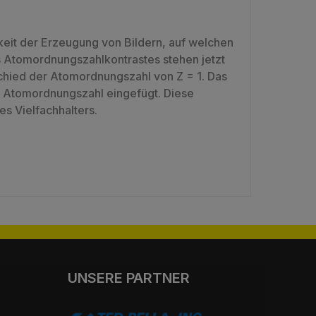
keit der Erzeugung von Bildern, auf welchen
s Atomordnungszahlkontrastes stehen jetzt
chied der Atomordnungszahl von Z = 1. Das
en Atomordnungszahl eingefügt. Diese
es Vielfachhalters.
UNSERE PARTNER