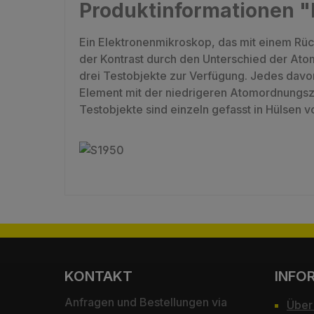
Produktinformationen "
Ein Elektronenmikroskop, das mit einem Rück
der Kontrast durch den Unterschied der Ato
drei Testobjekte zur Verfügung. Jedes davo
Element mit der niedrigeren Atomordnungsza
Testobjekte sind einzeln gefasst in Hülsen v
KONTAKT
INFO
Anfragen und Bestellungen via
Über