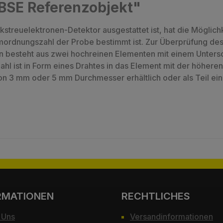
BSE Referenzobjekt"
streuelektronen-Detektor ausgestattet ist, hat die Möglich
mordnungszahl der Probe bestimmt ist. Zur Überprüfung de
n besteht aus zwei hochreinen Elementen mit einem Unters
hl ist in Form eines Drahtes in das Element mit der höher
on 3 mm oder 5 mm Durchmesser erhältlich oder als Teil ein
RMATIONEN
RECHTLICHES
 Uns
Versandinformationen