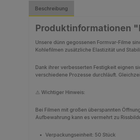
Beschreibung
Produktinformationen 
Unsere dünn gegossenen Formvar-Filme sind 
Kohlefilmen zusätzliche Elastizität und Stab
Dank ihrer verbesserten Festigkeit eignen
verschiedene Prozesse durchläuft. Gleichzeit
⚠️ Wichtiger Hinweis:
Bei Filmen mit großen überspannten Öffnun
Aufbewahrung kann es vermehrt zu Rissbild
Verpackungseinheit: 50 Stück