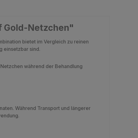
f Gold-Netzchen"
ination bietet im Vergleich zu reinen
g einsetzbar sind.
as Netzchen während der Behandlung
naten. Während Transport und längerer
wendung.