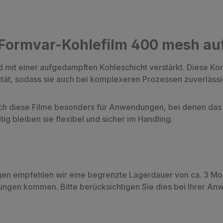
"Formvar-Kohlefilm 400 mesh au
mit einer aufgedampften Kohleschicht verstärkt. Diese Komb
ilität, sodass sie auch bei komplexeren Prozessen zuverlässi
 sich diese Filme besonders für Anwendungen, bei denen d
ig bleiben sie flexibel und sicher im Handling.
gen empfehlen wir eine begrenzte Lagerdauer von ca. 3 Mo
ungen kommen. Bitte berücksichtigen Sie dies bei Ihrer An