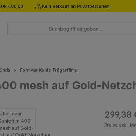
EUR 400,00
Kein Verkauf an Privatpersonen
Grids
Formvar Kohle Trägerfilme
400 mesh auf Gold-Netzc
Regulärer Prei
299,38 
Preise exkl. M