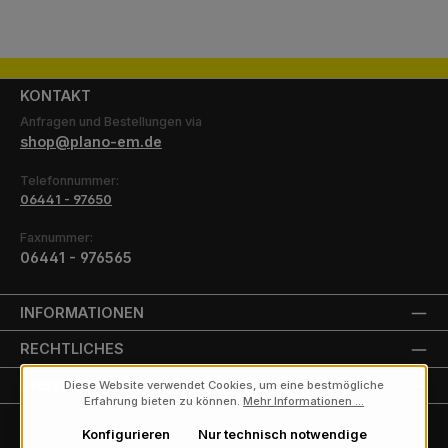
KONTAKT
Anfragen und Bestellungen via
shop@plano-em.de
Telefonnummer:
06441 - 97650
Faxnummer:
06441 - 976565
INFORMATIONEN
RECHTLICHES
UNSERE PARTNER
Diese Website verwendet Cookies, um eine bestmögliche
Erfahrung bieten zu können.
Mehr Informationen ...
Konfigurieren
Nur technisch notwendige