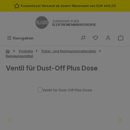
Zum Hauptinhalt springen
Kostenloser Versand ab einem Warenwert von EUR 400,00
Du hast 0 Produk
Navigation
Produkte
Polier- und Reinigungsmaterialien
Reinigungsmittel
Ventil für Dust-Off Plus Dose
Bildergalerie überspringen