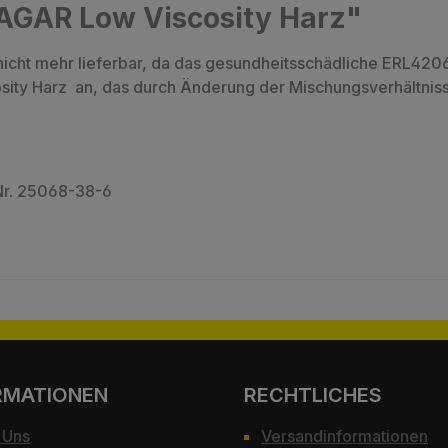
AGAR Low Viscosity Harz"
nicht mehr lieferbar, da das gesundheitsschädliche ERL4206 
ity Harz an, das durch Änderung der Mischungsverhältnisse
Nr. 25068-38-6
RMATIONEN
RECHTLICHES
 Uns
Versandinformationen