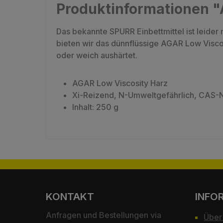
Produktinformationen "
Das bekannte SPURR Einbettmittel ist leider 
bieten wir das dünnflüssige AGAR Low Viscos
oder weich aushärtet.
AGAR Low Viscosity Harz
Xi-Reizend, N-Umweltgefährlich, CAS-
Inhalt: 250 g
KONTAKT
INFO
Anfragen und Bestellungen via
Über